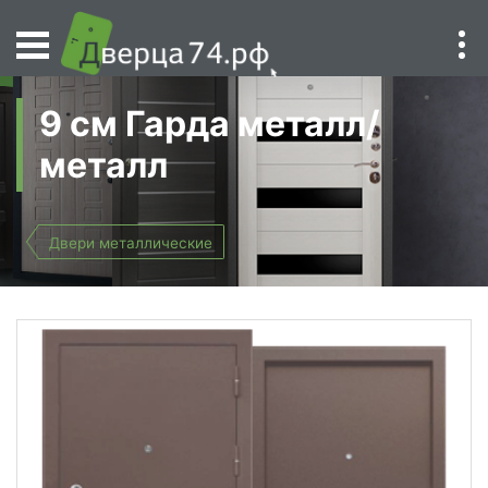
9 см Гарда металл/
металл
Двери металлические