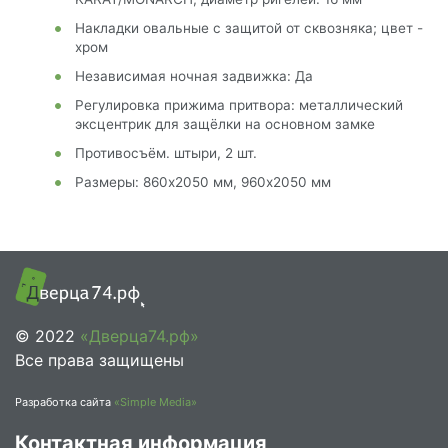
Накладки овальные с защитой от сквозняка; цвет -
хром
Независимая ночная задвижка: Да
Регулировка прижима притвора: металлический
эксцентрик для защёлки на основном замке
Противосъём. штыри, 2 шт.
Размеры: 860х2050 мм, 960х2050 мм
© 2022
«Дверца74.рф»
Все права защищены
Разработка сайта
«Simple Media»
Контактная информация