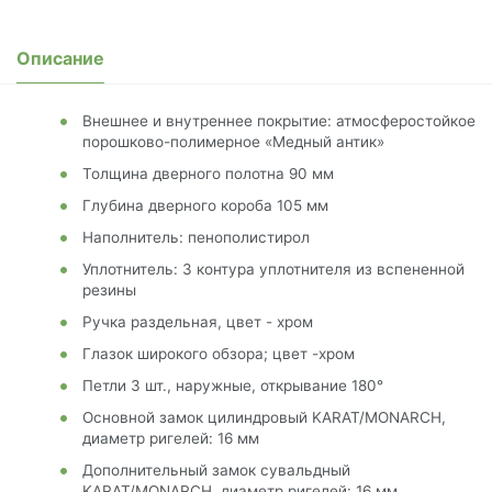
Описание
Внешнее и внутреннее покрытие: атмосферостойкое
порошково-полимерное «Медный антик»
Толщина дверного полотна 90 мм
Глубина дверного короба 105 мм
Наполнитель: пенополистирол
Уплотнитель: 3 контура уплотнителя из вспененной
резины
Ручка раздельная, цвет - хром
Глазок широкого обзора; цвет -хром
Петли 3 шт., наружные, открывание 180°
Основной замок цилиндровый KARAT/MONARCH,
диаметр ригелей: 16 мм
Дополнительный замок сувальдный
KARAT/MONARCH, диаметр ригелей: 16 мм