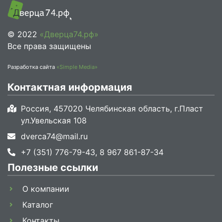
© 2022
«Дверца74.рф»
Все права защищены
Разработка сайта
«Simple Media»
Контактная информация
Россия, 457020 Челябинская область, г.Пласт
ул.Увельская 108
dverca74@mail.ru
+7 (351) 776-79-43, 8 967 861-87-34
Полезные ссылки
О компании
Каталог
Контакты