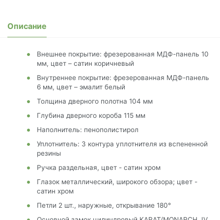
Описание
Внешнее покрытие: фрезерованная МДФ-панель 10
мм, цвет – сатин коричневый
Внутреннее покрытие: фрезерованная МДФ-панель
6 мм, цвет – эмалит белый
Толщина дверного полотна 104 мм
Глубина дверного короба 115 мм
Наполнитель: пенополистирол
Уплотнитель: 3 контура уплотнителя из вспененной
резины
Ручка раздельная, цвет - сатин хром
Глазок металлический, широкого обзора; цвет -
сатин хром
Петли 2 шт., наружные, открывание 180°
Основной замок цилиндровый KARAT/MONARCH, IV