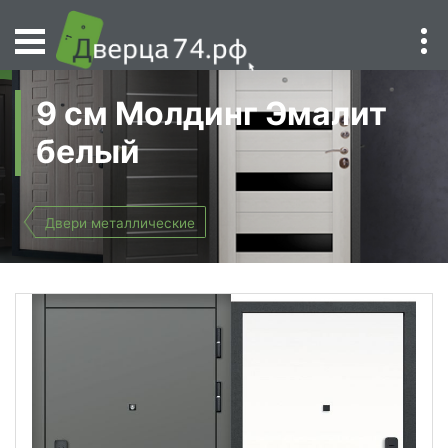
9 см Молдинг Эмалит
белый
Двери металлические