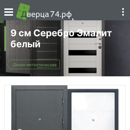
9 см Серебро Эмалит
белый
Двери металлические