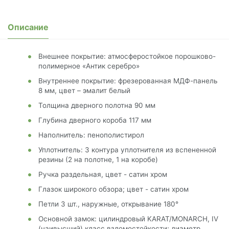
Описание
Внешнее покрытие: атмосферостойкое порошково-
полимерное «Антик серебро»
Внутреннее покрытие: фрезерованная МДФ-панель
8 мм, цвет – эмалит белый
Толщина дверного полотна 90 мм
Глубина дверного короба 117 мм
Наполнитель: пенополистирол
Уплотнитель: 3 контура уплотнителя из вспененной
резины (2 на полотне, 1 на коробе)
Ручка раздельная, цвет - сатин хром
Глазок широкого обзора; цвет - сатин хром
Петли 3 шт., наружные, открывание 180°
Основной замок: цилиндровый KARAT/MONARCH, IV
(наивысший) класс взломостойкости; диаметр