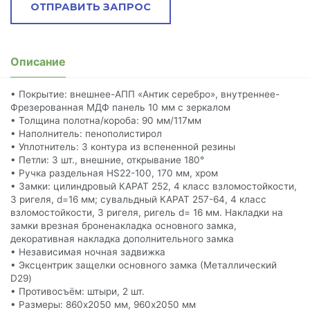
ОТПРАВИТЬ ЗАПРОС
Описание
• Покрытие: внешнее-АПП «Антик серебро», внутреннее-
Фрезерованная МДФ панель 10 мм с зеркалом
• Толщина полотна/короба: 90 мм/117мм
• Наполнитель: пенополистирол
• Уплотнитель: 3 контура из вспененной резины
• Петли: 3 шт., внешние, открывание 180°
• Ручка раздельная HS22-100, 170 мм, хром
• Замки: цилиндровый КАРАТ 252, 4 класс взломостойкости,
3 ригеля, d=16 мм; сувальдный КАРАТ 257-64, 4 класс
взломостойкости, 3 ригеля, ригель d= 16 мм. Накладки на
замки врезная броненакладка основного замка,
декоративная накладка дополнительного замка
• Независимая ночная задвижка
• Эксцентрик защелки основного замка (Металлический
D29)
• Противосъём: штыри, 2 шт.
• Размеры: 860х2050 мм, 960х2050 мм