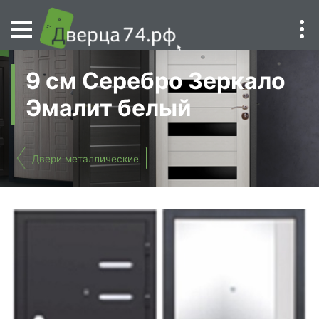
9 см Серебро Зеркало
Эмалит белый
Двери металлические