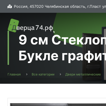
Россия, 457020 Челябинская область, г.Пласт ул
9 см Стеклоп
Букле графи
Главная
Все категории
Двери металлические