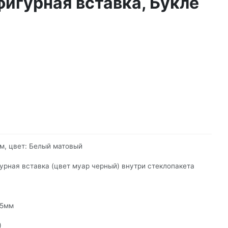
фигурная вставка, Букле
м, цвет: Белый матовый
урная вставка (цвет муар черный) внутри стеклопакета
15мм
)