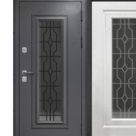
ФИО
Телефон
Электронная 