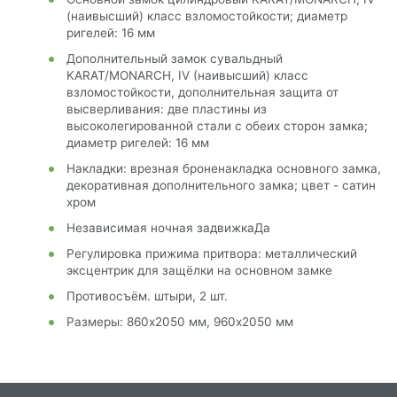
(наивысший) класс взломостойкости; диаметр
ригелей: 16 мм
Дополнительный замок сувальдный
KARAT/MONARCH, IV (наивысший) класс
взломостойкости, дополнительная защита от
высверливания: две пластины из
высоколегированной стали с обеих сторон замка;
диаметр ригелей: 16 мм
Накладки: врезная броненакладка основного замка,
декоративная дополнительного замка; цвет - сатин
хром
Независимая ночная задвижкаДа
Регулировка прижима притвора: металлический
эксцентрик для защёлки на основном замке
Противосъём. штыри, 2 шт.
Размеры: 860х2050 мм, 960х2050 мм