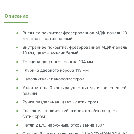
Описание
Внешнее покрытие: фрезерованная МДФ-панель 10
мм, цвет – сатин черный
Внутреннее покрытие: фрезерованная МДФ-панель
10 мм, цвет – эмалит белый
Толщина дверного полотна 104 мм
Глубина дверного короба 115 мм
Наполнитель: пенополистирол
Уплотнитель: 3 контура уплотнителя из вспененной
резины
Ручка раздельная, цвет - сатин хром
Глазок металлический, широкого обзора; цвет -
сатин хром
Петли 2 шт., наружные, открывание 180°
Основной замок цилиндровый KARAT/MONARCH, IV