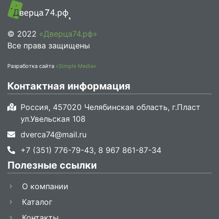
© 2022
«Дверца74.рф»
Все права защищены
Разработка сайта
«Simple Media»
Контактная информация
Россия, 457020 Челябинская область, г.Пласт
ул.Увельская 108
dverca74@mail.ru
+7 (351) 776-79-43, 8 967 861-87-34
Полезные ссылки
О компании
Каталог
Контакты