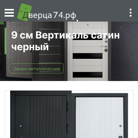
9 см Вертикаль сатин
черный
Двери металлические