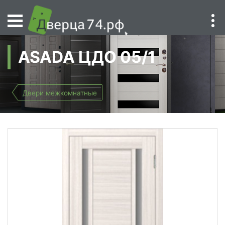
ASADA ЦДО 05/1
Двери межкомнатные