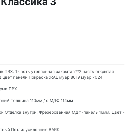
 Классика 3
в ПВХ. 1 часть утепленная закрытая**2 часть открытая
д цвет панели Покраска :RAL муар 8019 муар 7024
зрыв ПВХ.
ерный Толщина 110мм / с МДФ 114мм
лон Отделка внутри: Фрезерованная МДФ-панель 16мм. Цвет -
нитный Петли: усиленные BARK