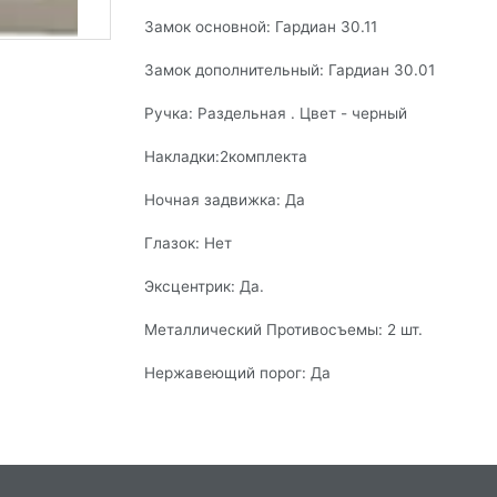
Нажимая кнопку «Отправить», Вы принимаете у
Замок основной: Гардиан 30.11
Политики конфидециальности
.
Замок дополнительный: Гардиан 30.01
Ручка: Раздельная . Цвет - черный
Накладки:2комплекта
Ночная задвижка: Да
Глазок: Нет
Эксцентрик: Да.
Металлический Противосъемы: 2 шт.
Нержавеющий порог: Да