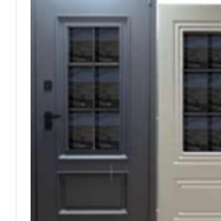
ФИО
Телефон
Электронная 
ОТ