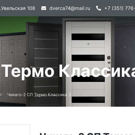
.Увельская 108
dverca74@mail.ru
+7 (351) 776
 Термо Классик
Чикаго-2 СП Термо Классика 3