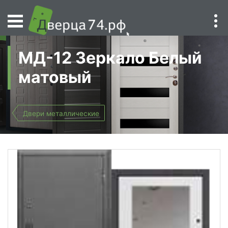
МД-12 Зеркало Белый
матовый
Двери металлические