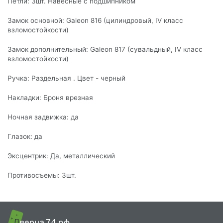
Петли: 3шт. Навесные с подшипником
Замок основной: Galeon 816 (цилиндровый, IV класс
взломостойкости)
Замок дополнительный: Galeon 817 (сувальдный, IV класс
взломостойкости)
Ручка: Раздельная . Цвет - черный
Накладки: Броня врезная
Ночная задвижка: да
Глазок: да
Эксцентрик: Да, металлический
Противосъемы: 3шт.