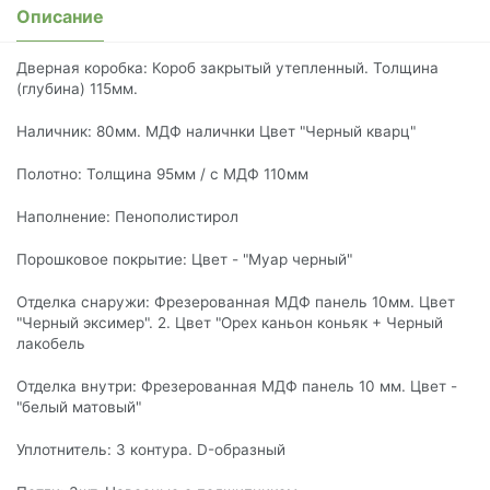
Описание
Дверная коробка: Короб закрытый утепленный. Толщина
(глубина) 115мм.
Наличник: 80мм. МДФ наличнки Цвет "Черный кварц"
Полотно: Толщина 95мм / с МДФ 110мм
Наполнение: Пенополистирол
Порошковое покрытие: Цвет - "Муар черный"
Отделка снаружи: Фрезерованная МДФ панель 10мм. Цвет
"Черный эксимер". 2. Цвет "Орех каньон коньяк + Черный
лакобель
Отделка внутри: Фрезерованная МДФ панель 10 мм. Цвет -
"белый матовый"
Уплотнитель: 3 контура. D-образный