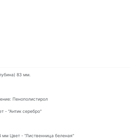
лубина) 83 мм.
ение: Пенополистирол
 - "Антик серебро"
 мм Цвет - "Лиственница беленая"