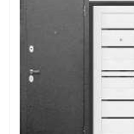
ФИО
Телефон
Электронная 