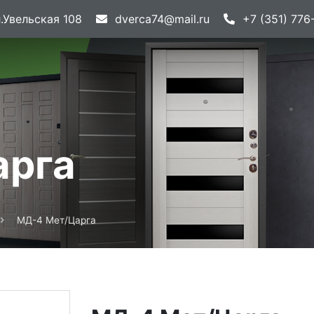
.Увельская 108
dverca74@mail.ru
+7 (351) 776
арга
МД-4 Мет/Царга