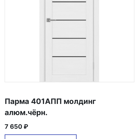
Парма 401АПП молдинг
алюм.чёрн.
7 650