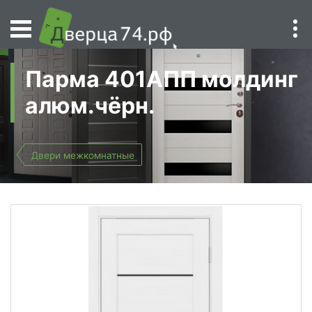
Парма 401АПП молдинг
алюм.чёрн.
Двери межкомнатные