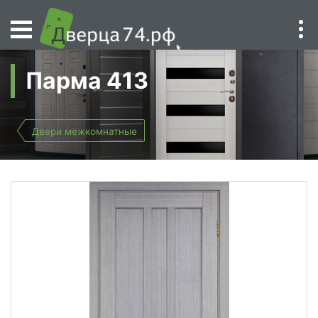
Парма 413
Двери межкомнатные