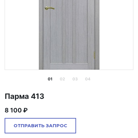
01
02
03
04
Парма 413
8 100
ОТПРАВИТЬ ЗАПРОС