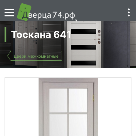
Тоскана 641
Двери межкомнатные