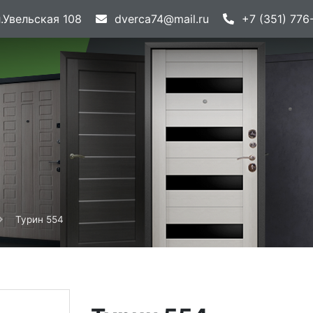
.Увельская 108
dverca74@mail.ru
+7 (351) 776
Турин 554