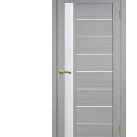
ФИО
Телефон
Электронная 
ОТ